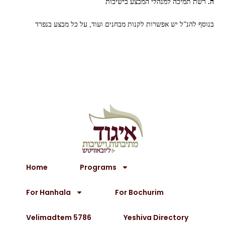
ה.
רשת תמיכה למנהלי המבצע בישיבות
בנוסף להנ”ל יש אפשרות לקנות מבחנים ועוד, על כל מבצע בנפרד
Home
Programs
For Hanhala
For Bochurim
Velimadtem 5786
Yeshiva Directory