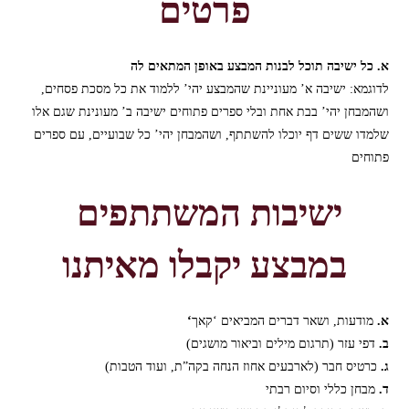
פרטים
א.
כל ישיבה תוכל לבנות המבצע באופן המתאים לה
לדוגמא: ישיבה א’ מעוניינת שהמבצע יהי’ ללמוד את כל מסכת פסחים,
ושהמבחן יהי’ בבת אחת ובלי ספרים פתוחים
ישיבה ב’ מעונינת שגם אלו
שלמדו ששים דף יוכלו להשתתף, ושהמבחן יהי’ כל שבועיים, עם ספרים
פתוחים
ישיבות המשתתפים
במבצע יקבלו מאיתנו
‘א.
מודעות, ושאר דברים המביאים ‘קאך
ב.
דפי עזר (תרגום מילים וביאור מושגים
(
ג.
כרטיס חבר (לארבעים אחוז הנחה בקה”ת, ועוד הטבות
(
ד.
מבחן כללי וסיום רבתי