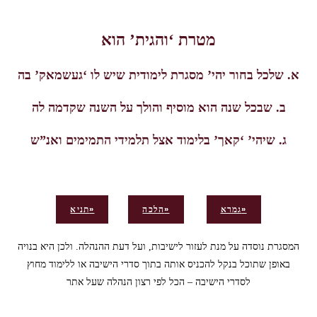
מטרת ‘והגית’ הוא
א. שלכל בחור יהי’ מסגרת לימודית שיש לו ‘געשמאק’ בה
ב. שבכל שנה הוא מוסיף והולך על השנה שקדמה לה
ג. שיהי’ ‘קאך’ בלימוד אצל תלמידי התמימים ואנ”ש
גמרא»
הלכה»
תניא»
המסגרת נוסדה על מנת לעזור לישיבות, ועל דעת ההנהלה. ולכן היא
בנויה
באופן שתוכל בנקל להכניס אותה
בתוך
סדרי הישיבה או ללימוד מחוץ
לסדרי הישיבה – הכל לפי רצון הנהלה שעל אתר