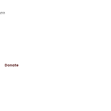
התוכ
Donate