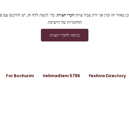
ן באזור זה זמין אך ורק עבור צוות
חברי הצוות
. כדי לגשת לדף זה, יש להיכנס עם פ
ההחברות של הישיבה.
כניסה לחברי הצוות
For Bochurim
Velimadtem 5786
Yeshiva Directory